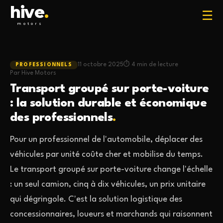
hive
.
☰
motors
11 octobre 2025
4 min de lecture
PROFESSIONNELS
Par Hive Motors
Transport groupé sur porte-voiture
: la solution durable et économique
des professionnels
.
Pour un professionnel de l'automobile, déplacer des
véhicules par unité coûte cher et mobilise du temps.
Le transport groupé sur porte-voiture change l'échelle
: un seul camion, cinq à dix véhicules, un prix unitaire
qui dégringole. C'est la solution logistique des
concessionnaires, loueurs et marchands qui raisonnent