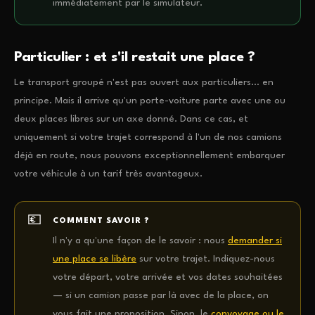
immédiatement par le simulateur.
Particulier : et s'il restait une place ?
Le transport groupé n'est pas ouvert aux particuliers… en
principe. Mais il arrive qu'un porte-voiture parte avec une ou
deux places libres sur un axe donné. Dans ce cas, et
uniquement si votre trajet correspond à l'un de nos camions
déjà en route, nous pouvons exceptionnellement embarquer
votre véhicule à un tarif très avantageux.
COMMENT SAVOIR ?
Il n'y a qu'une façon de le savoir : nous
demander si
une place se libère
sur votre trajet. Indiquez-nous
votre départ, votre arrivée et vos dates souhaitées
— si un camion passe par là avec de la place, on
vous fait une proposition. Sinon, le
convoyage ou le