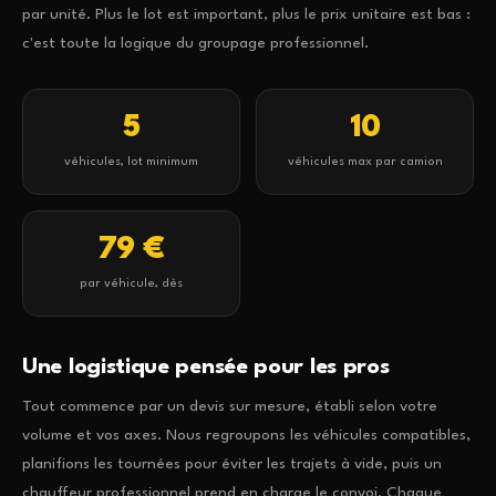
par unité. Plus le lot est important, plus le prix unitaire est bas :
c'est toute la logique du groupage professionnel.
5
10
véhicules, lot minimum
véhicules max par camion
79 €
par véhicule, dès
Une logistique pensée pour les pros
Tout commence par un devis sur mesure, établi selon votre
volume et vos axes. Nous regroupons les véhicules compatibles,
planifions les tournées pour éviter les trajets à vide, puis un
chauffeur professionnel prend en charge le convoi. Chaque