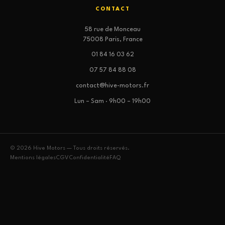
CONTACT
58 rue de Monceau
75008 Paris, France
01 84 16 03 62
07 57 84 88 08
contact@hive-motors.fr
Lun – Sam · 9h00 – 19h00
© 2026 Hive Motors — Tous droits réservés.
Mentions légales
CGV
Confidentialité
FAQ