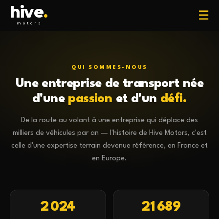
hive
.
☰
motors
QUI SOMMES-NOUS
Une entreprise de transport née
d'une
passion
et d'un
défi
.
De la route au volant à une entreprise qui déplace des
milliers de véhicules par an — l'histoire de Hive Motors, c'est
celle d'une expertise terrain devenue référence, en France et
en Europe.
2 024
21 689