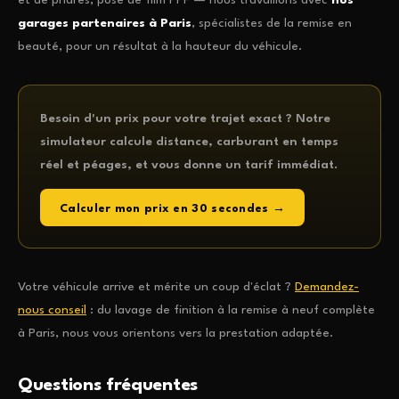
et de phares, pose de film PPF — nous travaillons avec
nos
garages partenaires à Paris
, spécialistes de la remise en
beauté, pour un résultat à la hauteur du véhicule.
Besoin d'un prix pour votre trajet exact ? Notre
simulateur calcule distance, carburant en temps
réel et péages, et vous donne un tarif immédiat.
Calculer mon prix en 30 secondes →
Votre véhicule arrive et mérite un coup d'éclat ?
Demandez-
nous conseil
: du lavage de finition à la remise à neuf complète
à Paris, nous vous orientons vers la prestation adaptée.
Questions fréquentes