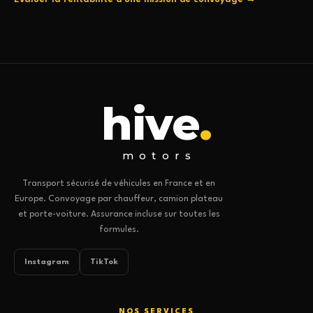
hive
.
motors
Transport sécurisé de véhicules en France et en
Europe. Convoyage par chauffeur, camion plateau
et porte-voiture. Assurance incluse sur toutes les
formules.
Instagram
TikTok
NOS SERVICES