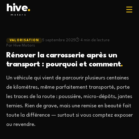
hive
.
☰
motors
5 septembre 2025
4 min de lecture
VALORISATION
Par Hive Motors
Rénover la carrosserie après un
transport : pourquoi et comment
.
Un véhicule qui vient de parcourir plusieurs centaines
de kilomètres, même parfaitement transporté, porte
les traces de la route : poussière, micro-dépôts, jantes
ternies. Rien de grave, mais une remise en beauté fait
toute la différence — surtout si vous comptez exposer
ou revendre.