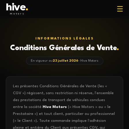
hive
.
☰
motors
INFORMATIONS LÉGALES
Conditions Générales de Vente
.
En vigueur au
23 juillet 2026
· Hive Motors
Les présentes Conditions Générales de Vente (les «
CGV ») régissent, sans restriction ni réserve, l'ensemble
des prestations de transport de véhicules conclues
entre la société
Hive Motors
(« Hive Motors » ou « le
Prestataire ») et tout client, particulier ou professionnel
(« le Client »). Toute commande implique l'adhésion
pleine et entière du Client aux présentes CGV, qui