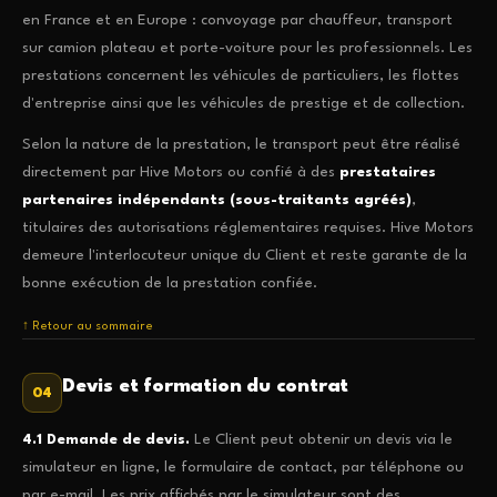
en France et en Europe : convoyage par chauffeur, transport
sur camion plateau et porte-voiture pour les professionnels. Les
prestations concernent les véhicules de particuliers, les flottes
d'entreprise ainsi que les véhicules de prestige et de collection.
Selon la nature de la prestation, le transport peut être réalisé
directement par Hive Motors ou confié à des
prestataires
partenaires indépendants (sous-traitants agréés)
,
titulaires des autorisations réglementaires requises. Hive Motors
demeure l'interlocuteur unique du Client et reste garante de la
bonne exécution de la prestation confiée.
↑ Retour au sommaire
Devis et formation du contrat
04
4.1 Demande de devis.
Le Client peut obtenir un devis via le
simulateur en ligne, le formulaire de contact, par téléphone ou
par e-mail. Les prix affichés par le simulateur sont des