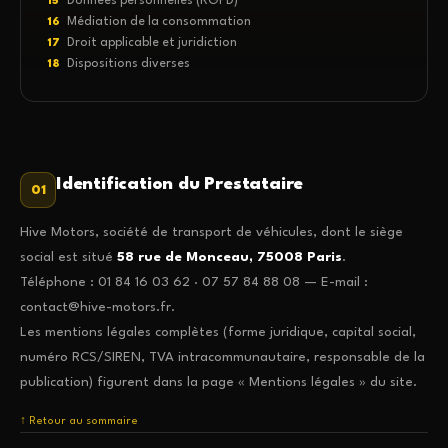
Données personnelles (RGPD)
15
Médiation de la consommation
16
Droit applicable et juridiction
17
Dispositions diverses
18
Identification du Prestataire
01
Hive Motors, société de transport de véhicules, dont le siège
social est situé
58 rue de Monceau, 75008 Paris
.
Téléphone : 01 84 16 03 62 · 07 57 84 88 08 — E-mail :
contact@hive-motors.fr.
Les mentions légales complètes (forme juridique, capital social,
numéro RCS/SIREN, TVA intracommunautaire, responsable de la
publication) figurent dans la page « Mentions légales » du site.
↑ Retour au sommaire