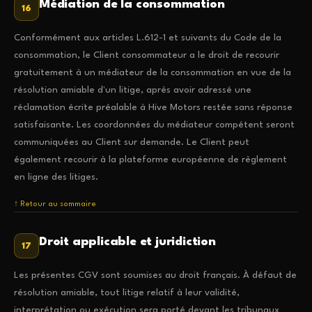
Médiation de la consommation
16
Conformément aux articles L.612-1 et suivants du Code de la
consommation, le Client consommateur a le droit de recourir
gratuitement à un médiateur de la consommation en vue de la
résolution amiable d'un litige, après avoir adressé une
réclamation écrite préalable à Hive Motors restée sans réponse
satisfaisante. Les coordonnées du médiateur compétent seront
communiquées au Client sur demande. Le Client peut
également recourir à la plateforme européenne de règlement
en ligne des litiges.
↑ Retour au sommaire
Droit applicable et juridiction
17
Les présentes CGV sont soumises au droit français. À défaut de
résolution amiable, tout litige relatif à leur validité,
interprétation ou exécution sera porté devant les tribunaux