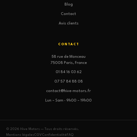
Blog
Contact
Avis clients
CONTACT
58 rue de Monceau
75008 Paris, France
01 84 16 03 62
07 57 84 88 08
contact@hive-motors.fr
Lun – Sam · 9h00 – 19h00
© 2026 Hive Motors — Tous droits réservés.
Mentions légales
CGV
Confidentialité
FAQ