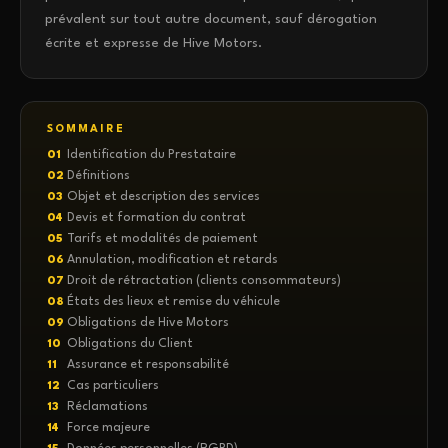
prévalent sur tout autre document, sauf dérogation
écrite et expresse de Hive Motors.
SOMMAIRE
Identification du Prestataire
01
Définitions
02
Objet et description des services
03
Devis et formation du contrat
04
Tarifs et modalités de paiement
05
Annulation, modification et retards
06
Droit de rétractation (clients consommateurs)
07
États des lieux et remise du véhicule
08
Obligations de Hive Motors
09
Obligations du Client
10
Assurance et responsabilité
11
Cas particuliers
12
Réclamations
13
Force majeure
14