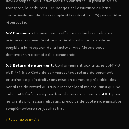
devis accepté inclut, sauf mention contraire, la prestation de
transport, le carburant, les péages et l'assurance de base.
Toute évolution des taxes applicables (dont la TVA) pourra être
répercutée.
5.2 Paiement.
Le paiement s'effectue selon les modalités
précisées au devis. Sauf accord écrit contraire, le solde est
exigible à la réception de la facture. Hive Motors peut
demander un acompte à la commande.
5.3 Retard de paiement.
Conformément aux articles L.441-10
et D.441-5 du Code de commerce, tout retard de paiement
entraîne de plein droit, sans mise en demeure préalable, des
pénalités de retard au taux d'intérêt légal majoré, ainsi qu'une
indemnité forfaitaire pour frais de recouvrement de
40 €
pour
les clients professionnels, sans préjudice de toute indemnisation
complémentaire sur justificatifs.
↑ Retour au sommaire