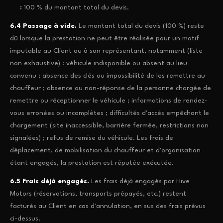
:
100 % du montant total du devis.
6.4 Passage à vide.
Le montant total du devis (100 %) reste
dû lorsque la prestation ne peut être réalisée pour un motif
imputable au Client ou à son représentant, notamment (liste
non exhaustive) : véhicule indisponible ou absent au lieu
convenu ; absence des clés ou impossibilité de les remettre au
chauffeur ; absence ou non-réponse de la personne chargée de
remettre ou réceptionner le véhicule ; informations de rendez-
vous erronées ou incomplètes ; difficultés d'accès empêchant le
chargement (site inaccessible, barrière fermée, restrictions non
signalées) ; refus de remise du véhicule. Les frais de
déplacement, de mobilisation du chauffeur et d'organisation
étant engagés, la prestation est réputée exécutée.
6.5 Frais déjà engagés.
Les frais déjà engagés par Hive
Motors (réservations, transports prépayés, etc.) restent
facturés au Client en cas d'annulation, en sus des frais prévus
ci-dessus.