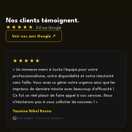
Nos clients témoignent
.
★★★★★
5,0 sur Google
Voir nos avis Google ↗
★★★★★
« Un immense merci à toute l'équipe pour votre
professionnalisme, votre disponibilité et votre réactivité
sans faille. Vous avez su gérer notre urgence ainsi que les
imprévus de dernière minute avec beaucoup d'efficacité !
Ce fut un réel plaisir de faire appel à vos services. Nous
n'hésiterons pas à vous solliciter de nouveau ! »
Yasmine Nibel Renno
Avis Google · il y a une semaine