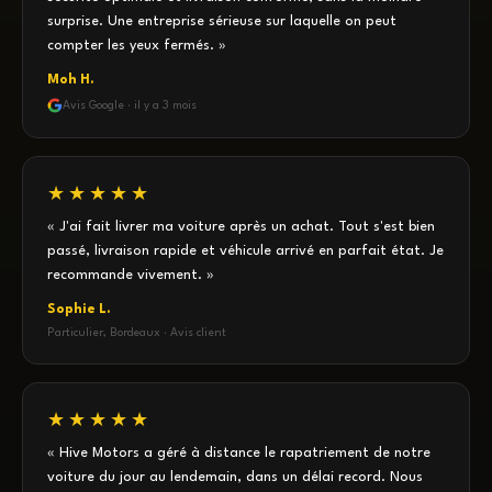
surprise. Une entreprise sérieuse sur laquelle on peut
compter les yeux fermés. »
Moh H.
Avis Google · il y a 3 mois
★★★★★
« J'ai fait livrer ma voiture après un achat. Tout s'est bien
passé, livraison rapide et véhicule arrivé en parfait état. Je
recommande vivement. »
Sophie L.
Particulier, Bordeaux · Avis client
★★★★★
« Hive Motors a géré à distance le rapatriement de notre
voiture du jour au lendemain, dans un délai record. Nous