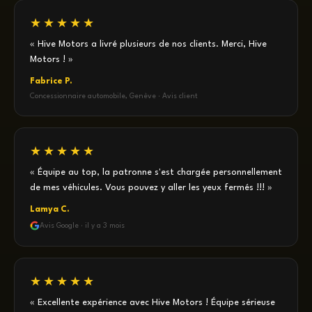
★★★★★
« Hive Motors a livré plusieurs de nos clients. Merci, Hive
Motors ! »
Fabrice P.
Concessionnaire automobile, Genève · Avis client
★★★★★
« Équipe au top, la patronne s'est chargée personnellement
de mes véhicules. Vous pouvez y aller les yeux fermés !!! »
Lamya C.
Avis Google · il y a 3 mois
★★★★★
« Excellente expérience avec Hive Motors ! Équipe sérieuse