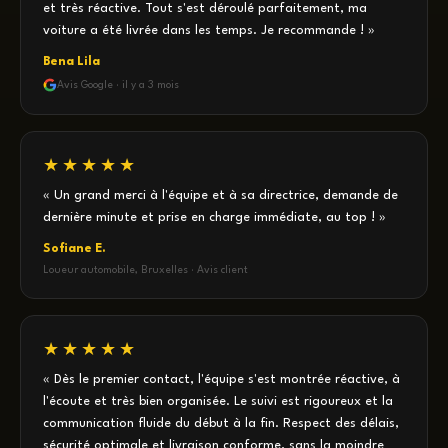
et très réactive. Tout s'est déroulé parfaitement, ma
voiture a été livrée dans les temps. Je recommande ! »
Bena Lila
Avis Google · il y a 3 mois
★★★★★
« Un grand merci à l'équipe et à sa directrice, demande de
dernière minute et prise en charge immédiate, au top ! »
Sofiane E.
Loueur automobile, Bruxelles · Avis client
★★★★★
« Dès le premier contact, l'équipe s'est montrée réactive, à
l'écoute et très bien organisée. Le suivi est rigoureux et la
communication fluide du début à la fin. Respect des délais,
sécurité optimale et livraison conforme, sans la moindre