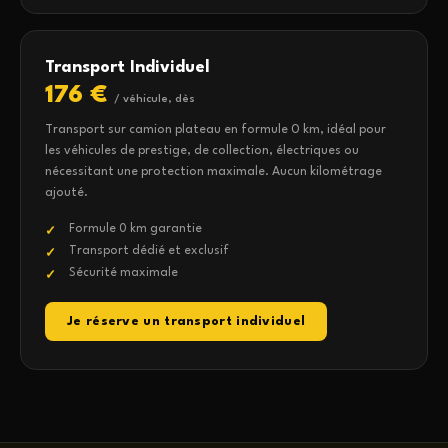
Transport Individuel
176 €
/ véhicule, dès
Transport sur camion plateau en formule 0 km, idéal pour
les véhicules de prestige, de collection, électriques ou
nécessitant une protection maximale. Aucun kilométrage
ajouté.
Formule 0 km garantie
Transport dédié et exclusif
Sécurité maximale
Je réserve un transport individuel