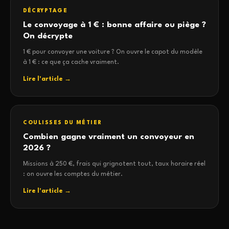
DÉCRYPTAGE
Le convoyage à 1 € : bonne affaire ou piège ?
On décrypte
1 € pour convoyer une voiture ? On ouvre le capot du modèle
à 1 € : ce que ça cache vraiment.
Lire l'article →
COULISSES DU MÉTIER
Combien gagne vraiment un convoyeur en
2026 ?
Missions à 250 €, frais qui grignotent tout, taux horaire réel
: on ouvre les comptes du métier.
Lire l'article →