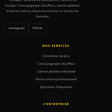
Transport sécurisé de véhicules en France et en
Europe. Convoyage par chauffeur, camion plateau
et porte-voiture. Assurance incluse sur toutes les
formules.
Instagram
TikTok
NOS SERVICES
Simulateur de prix
Convoyage par chauffeur
Camion plateau individuel
Porte-voiture professionnel
Questions fréquentes
L'ENTREPRISE