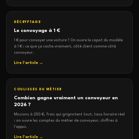
DÉCRYPTAGE
Le convoyage à 1 €
1 € pour convoyer une voiture ? On ouvre le capot du modèle
à 1 € : ce que ça cache vraiment, côté client comme côté
convoyeur.
Lire l'article →
COULISSES DU MÉTIER
Combien gagne vraiment un convoyeur en
2026 ?
Missions à 250 €, frais qui grignotent tout, taux horaire réel
: on ouvre les comptes du métier de convoyeur, chiffres à
l'appui.
Lire l'article →