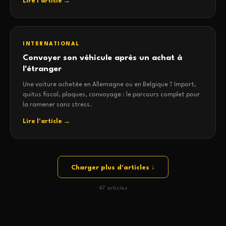
Lire l'article →
INTERNATIONAL
Convoyer son véhicule après un achat à
l'étranger
Une voiture achetée en Allemagne ou en Belgique ? Import,
quitus fiscal, plaques, convoyage : le parcours complet pour
la ramener sans stress.
Lire l'article →
Charger plus d'articles ↓
47 articles