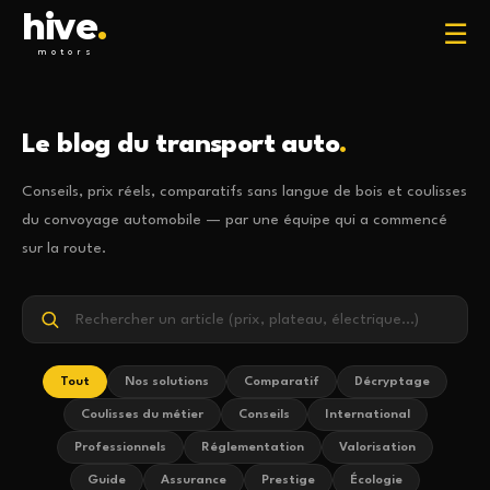
hive
.
☰
motors
Le blog du transport auto
.
Conseils, prix réels, comparatifs sans langue de bois et coulisses
du convoyage automobile — par une équipe qui a commencé
sur la route.
Tout
Nos solutions
Comparatif
Décryptage
Coulisses du métier
Conseils
International
Professionnels
Réglementation
Valorisation
Guide
Assurance
Prestige
Écologie